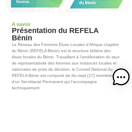
A savoir
Présentation du REFELA
Bénin
Le Réseau des Femmes Elues Locales d’Afrique chapitre
du Bénin (REFELA Bénin) est la structure faîtière des
élues locales du Bénin. Travaillant à l’amélioration du taux
de représentativité des femmes aux instances locales et
nationales de prise de décision, le Conseil National du
REFELA Bénin est composé de dix-sept (17) membres et
d’un Secrétariat Permanent qui l’accompagne
techniquement.
BUT
Contribuer à l'épanouissement global de la femme
béninoise avec un accent particulier sur son
engagement politique au niveau local.
En savoir plus