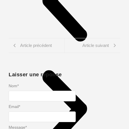
Article précédent
Article suivant
Laisser une réponse
Nom
*
Email
*
Message
*