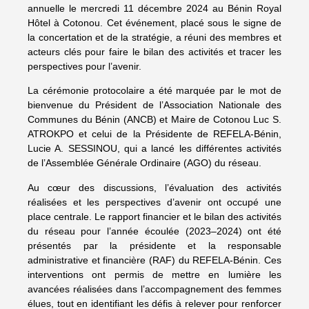
annuelle le mercredi 11 décembre 2024 au Bénin Royal
Hôtel à Cotonou. Cet événement, placé sous le signe de
la concertation et de la stratégie, a réuni des membres et
acteurs clés pour faire le bilan des activités et tracer les
perspectives pour l’avenir.
La cérémonie protocolaire a été marquée par le mot de
bienvenue du Président de l’Association Nationale des
Communes du Bénin (ANCB) et Maire de Cotonou Luc S.
ATROKPO et celui de la Présidente de REFELA-Bénin,
Lucie A. SESSINOU, qui a lancé les différentes activités
de l’Assemblée Générale Ordinaire (AGO) du réseau.
Au cœur des discussions, l’évaluation des activités
réalisées et les perspectives d’avenir ont occupé une
place centrale. Le rapport financier et le bilan des activités
du réseau pour l’année écoulée (2023–2024) ont été
présentés par la présidente et la responsable
administrative et financière (RAF) du REFELA-Bénin. Ces
interventions ont permis de mettre en lumière les
avancées réalisées dans l’accompagnement des femmes
élues, tout en identifiant les défis à relever pour renforcer