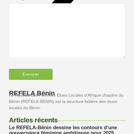
REFELA Bénin
Le Réseau des Femmes Elues Locales d’Afrique chapitre du
Bénin (REFELA-BENIN) est la structure faîtière des élues
locales du Bénin.
Articles récents
Le REFELA-Bénin dessine les contours d’une
gouvernance féminine ambitieuse pour 2025