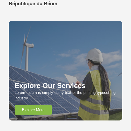
République du Bénin
Explore Our Services
Lorem Ipsum is simply dumy text of the printing typesetting
industry.
Explore More