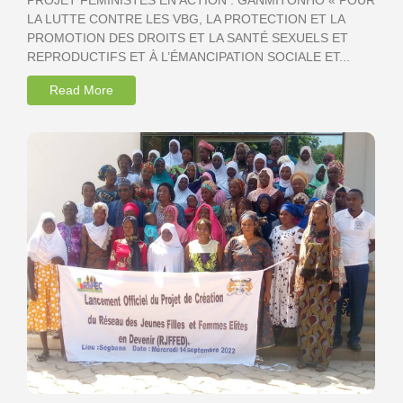
PROJET FÉMINISTES EN ACTION : GANMITONHO « POUR
LA LUTTE CONTRE LES VBG, LA PROTECTION ET LA
PROMOTION DES DROITS ET LA SANTÉ SEXUELS ET
REPRODUCTIFS ET À L’ÉMANCIPATION SOCIALE ET...
Read More