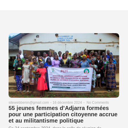
16 décembre 2024
-
No Comments
sitewebbenin@gmail.com
-
55 jeunes femmes d’Adjarra formées
pour une participation citoyenne accrue
et au militantisme politique
Ce 24 septembre 2024, dans la salle de réunion de