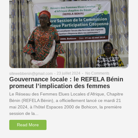
23 juillet 2024
-
No Comments
sitewebbenin@gmail.com
-
Gouvernance locale : le REFELA Bénin
promeut l’implication des femmes
Le Réseau des Femmes Elues Locales d’Afrique, Chapitre
Bénin (REFELA Bénin), a officiellement lancé ce mardi 21
mai 2024, à l’hôtel Espaces 2000 de Bohicon, la première
session de la...
Read More