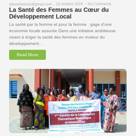
16 octobre 2024
-
No Comments
sitewebbenin@gmail.com
-
La Santé des Femmes au Cœur du
Développement Local
La santé par la femme et pour la femme : gage d’une
économie locale assurée Dans une initiative ambitieuse
visant à ériger la santé des femmes en moteur du
développement...
Read More