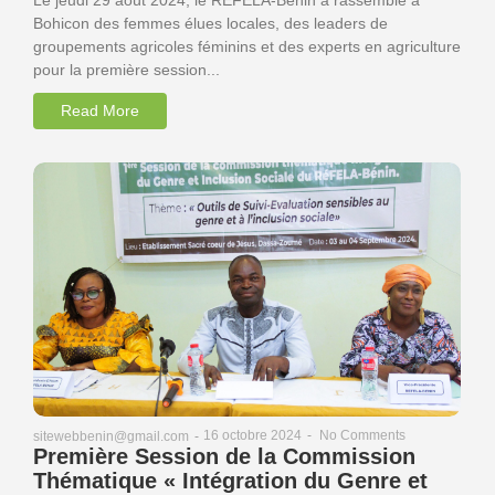
Bohicon des femmes élues locales, des leaders de
groupements agricoles féminins et des experts en agriculture
pour la première session...
Read More
16 octobre 2024
-
No Comments
sitewebbenin@gmail.com
-
Première Session de la Commission
Thématique « Intégration du Genre et