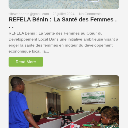
23 juillet 2024
-
No Comments
sitewebbenin@gmail.com
-
REFELA Bénin : La Santé des Femmes .
. .
REFELA Bénin : La Santé des Femmes au Cœur du
Développement Local Dans une initiative ambitieuse visant à
ériger la santé des femmes en moteur du développement
économique local, la...
Read More