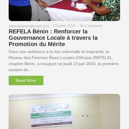
23 juillet 2024
-
No Comments
sitewebbenin@gmail.com
-
REFELA Bénin : Renforcer la
Gouvernance Locale à travers la
Promotion du Mérite
Dans une ambiance à la fois solennelle et inspirante, le
Réseau des Femmes Élues Locales d’Afrique (REFELA),
chapitre Bénin, a inauguré ce jeudi 13 juin 2024, la première
session de...
Read More