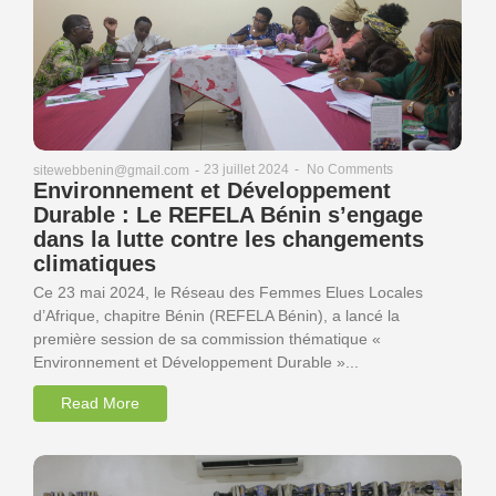
23 juillet 2024
-
No Comments
sitewebbenin@gmail.com
-
Environnement et Développement
Durable : Le REFELA Bénin s’engage
dans la lutte contre les changements
climatiques
Ce 23 mai 2024, le Réseau des Femmes Elues Locales
d’Afrique, chapitre Bénin (REFELA Bénin), a lancé la
première session de sa commission thématique «
Environnement et Développement Durable »...
Read More