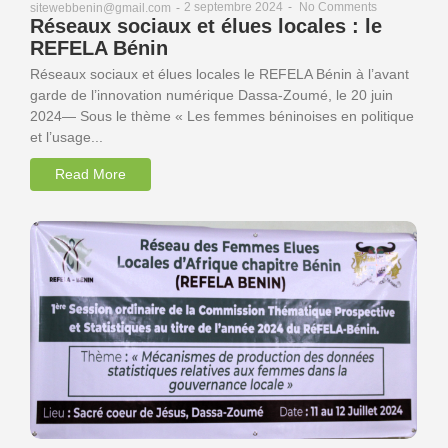
2 septembre 2024
-
No Comments
sitewebbenin@gmail.com
-
Réseaux sociaux et élues locales : le
REFELA Bénin
Réseaux sociaux et élues locales le REFELA Bénin à l’avant
garde de l’innovation numérique Dassa-Zoumé, le 20 juin
2024— Sous le thème « Les femmes béninoises en politique
et l’usage...
Read More