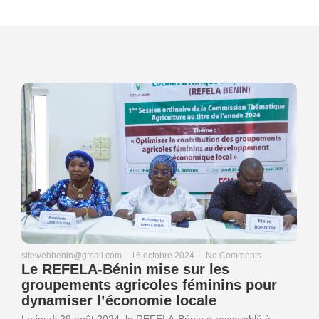
16 octobre 2024
-
No Comments
sitewebbenin@gmail.com
-
Le REFELA-Bénin mise sur les
groupements agricoles féminins pour
dynamiser l’économie locale
Le jeudi 29 août 2024, le REFELA-Bénin a rassemblé à