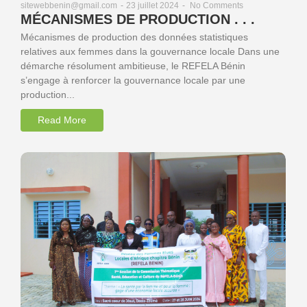
23 juillet 2024
-
No Comments
sitewebbenin@gmail.com
-
MÉCANISMES DE PRODUCTION . . .
Mécanismes de production des données statistiques
relatives aux femmes dans la gouvernance locale Dans une
démarche résolument ambitieuse, le REFELA Bénin
s’engage à renforcer la gouvernance locale par une
production...
Read More