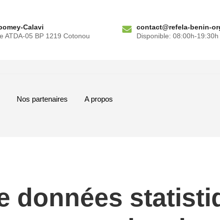
bomey-Calavi
contact@refela-benin-or
ue ATDA-05 BP 1219 Cotonou
Disponible: 08:00h-19:30h
Nos partenaires
A propos
e données statisti