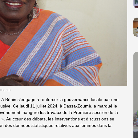
ments
 Bénin s’engage à renforcer la gouvernance locale par une
clusive. Ce jeudi 11 juillet 2024, à Dassa-Zoumè, a marqué le
événement inaugure les travaux de la Première session de la
». Au cœur des débats, les interventions et discussions se
on des données statistiques relatives aux femmes dans la