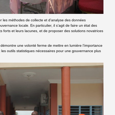
nner les méthodes de collecte et d’analyse des données
vernance locale. En particulier, il s’agit de faire un état des
ts forts et leurs lacunes, et de proposer des solutions novatrices
in démontre une volonté ferme de mettre en lumière l’importance
 les outils statistiques nécessaires pour une gouvernance plus