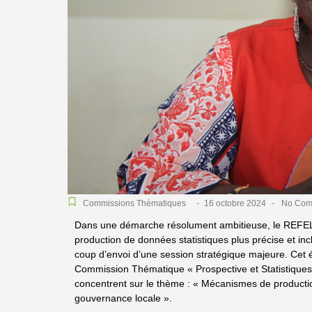
Commissions Thématiques
-
16 octobre 2024
-
No Com
Dans une démarche résolument ambitieuse, le REFELA
production de données statistiques plus précise et in
coup d’envoi d’une session stratégique majeure. Cet 
Commission Thématique « Prospective et Statistiques 
concentrent sur le thème : « Mécanismes de producti
gouvernance locale ».