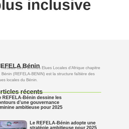
lus inclusive
EFELA Bénin
 Réseau des Femmes Elues Locales d’Afrique chapitre
 Bénin (REFELA-BENIN) est la structure faîtière des
ues locales du Bénin.
rticles récents
e REFELA-Bénin dessine les
ontours d’une gouvernance
éminine ambitieuse pour 2025
Le REFELA-Bénin adopte une
stratégie ambitieuse pour 2025