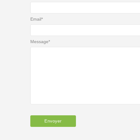
Email
*
Message
*