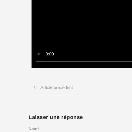
Article précédent
Laisser une réponse
Nom
*