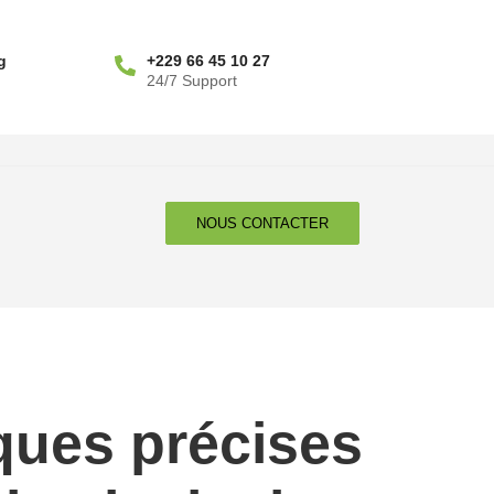
g
+229 66 45 10 27
24/7 Support
NOUS CONTACTER
ques précises