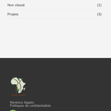
Non classé
(1)
Projets
(3)
Mentions légales
Politiques de confidentialités