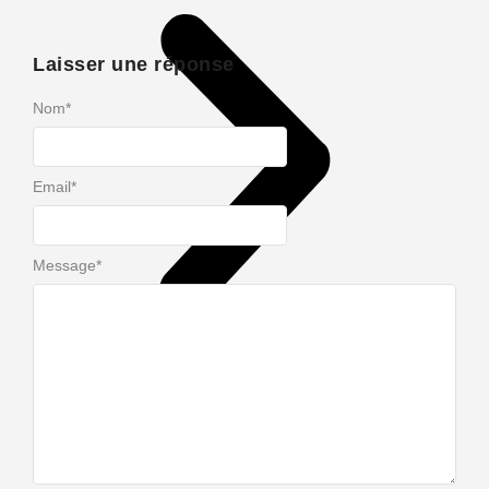
Laisser une réponse
Nom
*
Email
*
Message
*