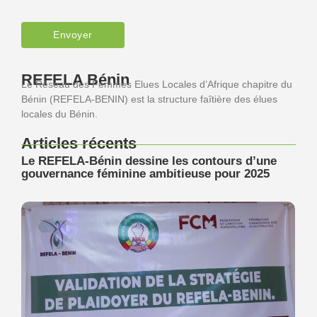
REFELA Bénin
Le Réseau des Femmes Elues Locales d’Afrique chapitre du
Bénin (REFELA-BENIN) est la structure faîtière des élues
locales du Bénin.
Articles récents
Le REFELA-Bénin dessine les contours d’une
gouvernance féminine ambitieuse pour 2025