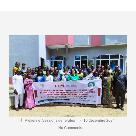
-
Ateliers et Sessions générales
16 décembre 2024
-
No Comments