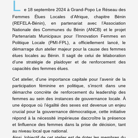
L
e 18 septembre 2024 à Grand-Popo Le Réseau des
Femmes Élues Locales d’Afrique, chapitre Bénin
(REFELA-Bénin), en partenariat avec l’Association
Nationale des Communes du Bénin (ANCB) et le projet
Partenariats Municipaux pour l’Innovation Femmes en
Politique Locale (PMI-FPL), a officiellement lancé, le
démarrage dun atelier majeur pour la cause des femmes
élues locales au Bénin. Il sagit de celui de lélaboration
d’une stratégie de plaidoyer et de renforcement des
capacités des femmes élues.
Cet atelier, d’une importance capitale pour l’avenir de la
participation féminine en politique, s’inscrit dans une
démarche concrète de renforcement du leadership des
femmes au sein des instances de gouvernance locale. À
une époque où l’égalité des sexes est devenue un enjeu
crucial pour la gouvernance démocratique, cette initiative
répond à la nécessité impérieuse daccroître la présence
et linfluence des femmes dans la prise de décision, tant
au niveau local que national.
Ainsi, lobjectif de cet atelier est de doter les membres du