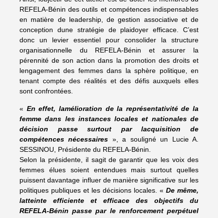
REFELA-Bénin des outils et compétences indispensables
en matière de leadership, de gestion associative et de
conception dune stratégie de plaidoyer efficace. C’est
donc un levier essentiel pour consolider la structure
organisationnelle du REFELA-Bénin et assurer la
pérennité de son action dans la promotion des droits et
lengagement des femmes dans la sphère politique, en
tenant compte des réalités et des défis auxquels elles
sont confrontées.
«
En effet, lamélioration de la représentativité de la
femme dans les instances locales et nationales de
décision passe surtout par lacquisition de
compétences nécessaires
», a souligné un Lucie A.
SESSINOU, Présidente du REFELA-Bénin.
Selon la présidente, il sagit de garantir que les voix des
femmes élues soient entendues mais surtout quelles
puissent davantage influer de manière significative sur les
politiques publiques et les décisions locales. «
De même,
latteinte efficiente et efficace des objectifs du
REFELA-Bénin passe par le renforcement perpétuel