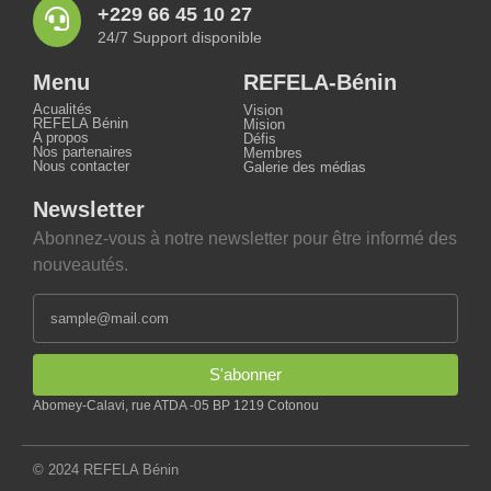
+229 66 45 10 27
24/7 Support disponible
Menu
REFELA-Bénin
Acualités
Vision
REFELA Bénin
Mision
A propos
Défis
Nos partenaires
Membres
Nous contacter
Galerie des médias
Newsletter
Abonnez-vous à notre newsletter pour être informé des
nouveautés.
S'abonner
Abomey-Calavi, rue ATDA -05 BP 1219 Cotonou
© 2024 REFELA Bénin