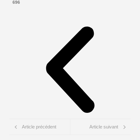
696
Article précédent
Article suivant